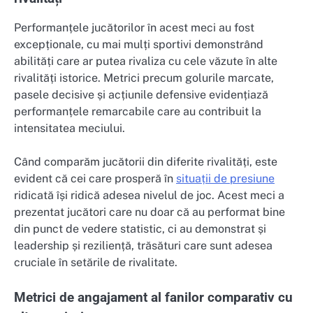
Performanțele jucătorilor în acest meci au fost
excepționale, cu mai mulți sportivi demonstrând
abilități care ar putea rivaliza cu cele văzute în alte
rivalități istorice. Metrici precum golurile marcate,
pasele decisive și acțiunile defensive evidențiază
performanțele remarcabile care au contribuit la
intensitatea meciului.
Când comparăm jucătorii din diferite rivalități, este
evident că cei care prosperă în
situații de presiune
ridicată își ridică adesea nivelul de joc. Acest meci a
prezentat jucători care nu doar că au performat bine
din punct de vedere statistic, ci au demonstrat și
leadership și reziliență, trăsături care sunt adesea
cruciale în setările de rivalitate.
Metrici de angajament al fanilor comparativ cu