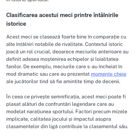
Clasificarea acestui meci printre întâlnirile
istorice
Acest meci se clasează foarte bine în comparație cu
alte întâlniri notabile de rivalitate. Contextul istoric
joacă un rol crucial, deoarece meciurile anterioare au
definit adesea moștenirea echipelor și loialitatea
fanilor. De exemplu, meciurile care s-au încheiat în
mod dramatic sau care au prezentat
momente cheie
ale jucătorilor tind să fie amintite timp de decenii.
În ceea ce privește semnificația, acest meci poate fi
plasat alături de confruntări legendare care au
modelat narațiunea sportului. Factori precum mizele
implicate, calitatea jocului și impactul asupra
clasamentelor din ligă contribuie la clasamentul său.