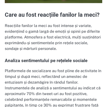
Care au fost reacțiile fanilor la meci?
Reacțiile fanilor la meci au fost intense și variate,
evidențiind o gamă largă de emoții și opinii pe diferite
platforme. Atmosfera a fost electrică, mulți susținători
exprimându-și sentimentele prin rețele sociale,
sondaje și mărturii personale.
Analiza sentimentului pe rețelele sociale
Platformele de socializare au fost pline de activitate în
timpul și după meci, reflectând un amestec de
entuziasm și dezamăgire în rândul fanilor.
Instrumentele de analiză a sentimentului au indicat că
aproximativ 70% din tweet-uri au fost pozitive,
celebrând performanțele remarcabile și momentele
palpitante, în timp ce 30% au exprimat frustrare față