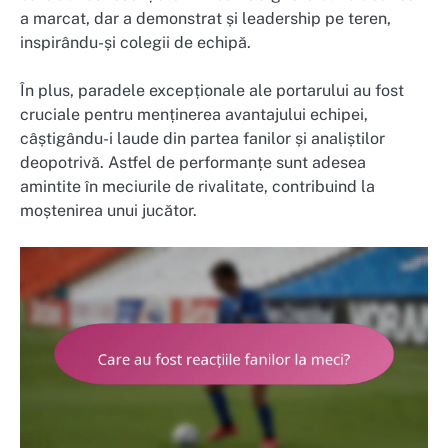
a marcat, dar a demonstrat și leadership pe teren,
inspirându-și colegii de echipă.
În plus, paradele excepționale ale portarului au fost
cruciale pentru menținerea avantajului echipei,
câștigându-i laude din partea fanilor și analiștilor
deopotrivă. Astfel de performanțe sunt adesea
amintite în meciurile de rivalitate, contribuind la
moștenirea unui jucător.