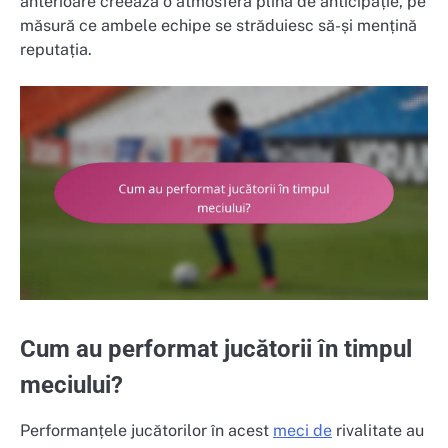
anterioare creează o atmosferă plină de anticipație, pe
măsură ce ambele echipe se străduiesc să-și mențină
reputația.
Cum au performat jucătorii în timpul
meciului?
Performanțele jucătorilor în acest
meci de
rivalitate au