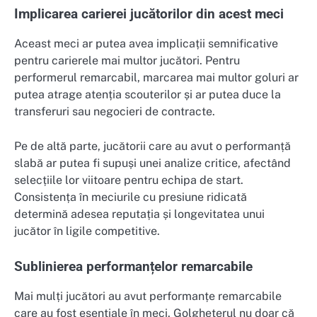
Implicarea carierei jucătorilor din acest meci
Aceast meci ar putea avea implicații semnificative
pentru carierele mai multor jucători. Pentru
performerul remarcabil, marcarea mai multor goluri ar
putea atrage atenția scouterilor și ar putea duce la
transferuri sau negocieri de contracte.
Pe de altă parte, jucătorii care au avut o performanță
slabă ar putea fi supuși unei analize critice, afectând
selecțiile lor viitoare pentru echipa de start.
Consistența în meciurile cu presiune ridicată
determină adesea reputația și longevitatea unui
jucător în ligile competitive.
Sublinierea performanțelor remarcabile
Mai mulți jucători au avut performanțe remarcabile
care au fost esențiale în meci. Golgheterul nu doar că