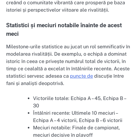
creând o comunitate vibrantă care prosperă pe baza
istoriei și perspectivelor viitoare ale rivalității.
Statistici și meciuri notabile înainte de acest
meci
Milestone-urile statistice au jucat un rol semnificativ în
modelarea rivalității. De exemplu, o echipă a dominat
istoric în ceea ce privește numărul total de victorii, în
timp ce cealaltă a excelat în întâlnirile recente. Aceste
statistici servesc adesea ca
puncte de
discuție între
fani și analiști deopotrivă.
Victoriile totale: Echipa A – 45, Echipa B –
30
Întâlniri recente: Ultimele 10 meciuri –
Echipa A – 4 victorii, Echipa B – 6 victorii
Meciuri notabile: Finale de campionat,
meciuri decisive în playoff