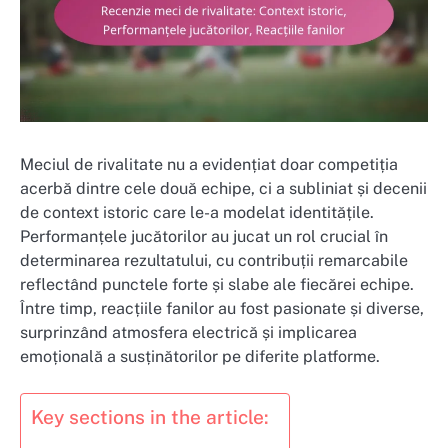
Meciul de rivalitate nu a evidențiat doar competiția
acerbă dintre cele două echipe, ci a subliniat și decenii
de context istoric care le-a modelat identitățile.
Performanțele jucătorilor au jucat un rol crucial în
determinarea rezultatului, cu contribuții remarcabile
reflectând punctele forte și slabe ale fiecărei echipe.
Între timp, reacțiile fanilor au fost pasionate și diverse,
surprinzând atmosfera electrică și implicarea
emoțională a susținătorilor pe diferite platforme.
Key sections in the article: