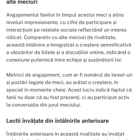
alte meciuri
Angajamentul fanilor în timpul acestui meci a atins
niveluri impresionante, cu cifre de participare și
interacțiuni pe rețelele sociale reflectând un interes
ridicat. Comparativ cu alte meciuri de rivalitate,
această întâlnire a înregistrat o creștere semnificativă
a vânzărilor de bilete și a discuțiilor online, indicând o
conexiune puternică între echipe și susținătorii lor.
Metricii de angajament, cum ar fi numărul de tweet-uri
și postări legate de meci, au arătat o creștere, în
special în momente cheie. Acest lucru indică faptul că
fanii nu doar că au fost prezenți, ci au participat activ
la conversația din jurul meciului.
Lectii învățate din întâlnirile anterioare
Întâlnirile anterioare în această rivalitate au învățat