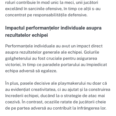
roluri contribuie în mod unic la meci, unii jucători
excelând în sarcinile ofensive, în timp ce alții s-au
concentrat pe responsabilitățile defensive.
Impactul performanțelor individuale asupra
rezultatelor echipei
Performanțele individuale au avut un impact direct
asupra rezultatelor generale ale echipei. Golurile
golgheterului au fost cruciale pentru asigurarea
victoriei, în timp ce paradele portarului au împiedicat
echipa adversă să egaleze.
În plus, pasele decisive ale playmakerului nu doar că
au evidențiat creativitatea, ci au ajutat și la construirea
încrederii echipei, ducând la o strategie de atac mai
coezivă. În contrast, ocaziile ratate de jucătorii cheie
de pe partea adversă au contribuit la înfrângerea lor.