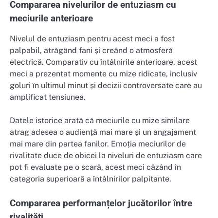
Compararea nivelurilor de entuziasm cu
meciurile anterioare
Nivelul de entuziasm pentru acest meci a fost
palpabil, atrăgând fani și creând o atmosferă
electrică. Comparativ cu întâlnirile anterioare, acest
meci a prezentat momente cu mize ridicate, inclusiv
goluri în ultimul minut și decizii controversate care au
amplificat tensiunea.
Datele istorice arată că meciurile cu mize similare
atrag adesea o audiență mai mare și un angajament
mai mare din partea fanilor. Emoția meciurilor de
rivalitate duce de obicei la niveluri de entuziasm care
pot fi evaluate pe o scară, acest meci căzând în
categoria superioară a întâlnirilor palpitante.
Compararea performanțelor jucătorilor între
rivalități