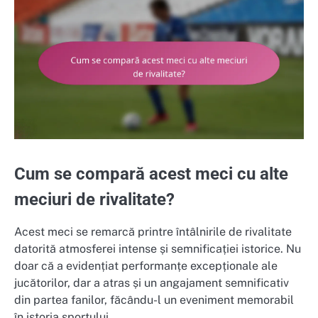
Cum se compară acest meci cu alte
meciuri de rivalitate?
Acest meci se remarcă printre întâlnirile de rivalitate
datorită atmosferei intense și semnificației istorice. Nu
doar că a evidențiat performanțe excepționale ale
jucătorilor, dar a atras și un angajament semnificativ
din partea fanilor, făcându-l un eveniment memorabil
în istoria sportului.