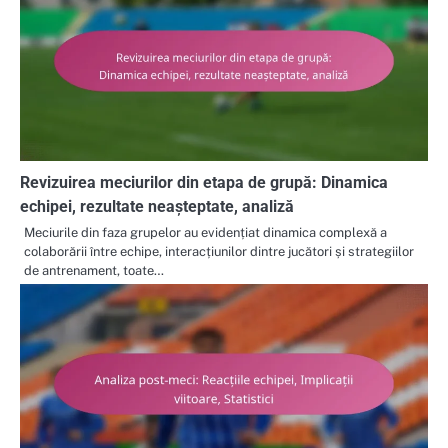
Revizuirea meciurilor din etapa de grupă: Dinamica
echipei, rezultate neașteptate, analiză
Meciurile din faza grupelor au evidențiat dinamica complexă a
colaborării între echipe, interacțiunilor dintre jucători și strategiilor
de antrenament, toate…