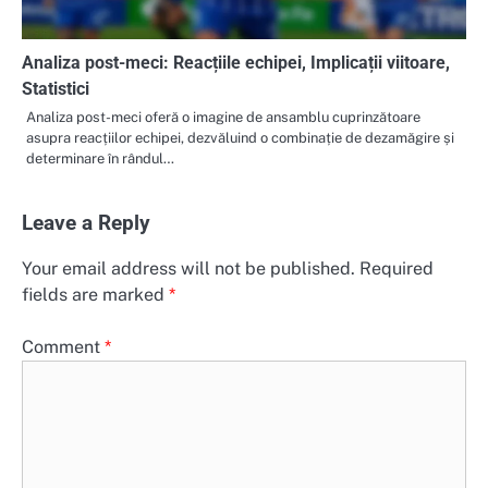
Analiza post-meci: Reacțiile echipei, Implicații viitoare,
Statistici
Analiza post-meci oferă o imagine de ansamblu cuprinzătoare
asupra reacțiilor echipei, dezvăluind o combinație de dezamăgire și
determinare în rândul…
Leave a Reply
Your email address will not be published.
Required
fields are marked
*
Comment
*