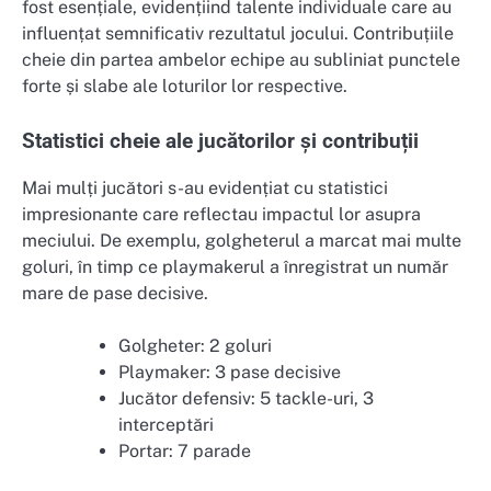
fost esențiale, evidențiind talente individuale care au
influențat semnificativ rezultatul jocului. Contribuțiile
cheie din partea ambelor echipe au subliniat punctele
forte și slabe ale loturilor lor respective.
Statistici cheie ale jucătorilor și contribuții
Mai mulți jucători s-au evidențiat cu statistici
impresionante care reflectau impactul lor asupra
meciului. De exemplu, golgheterul a marcat mai multe
goluri, în timp ce playmakerul a înregistrat un număr
mare de pase decisive.
Golgheter: 2 goluri
Playmaker: 3 pase decisive
Jucător defensiv: 5 tackle-uri, 3
interceptări
Portar: 7 parade