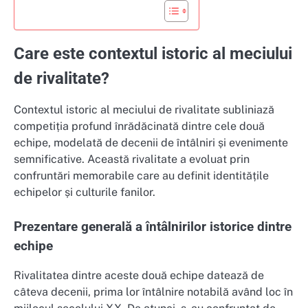
Care este contextul istoric al meciului
de rivalitate?
Contextul istoric al meciului de rivalitate subliniază
competiția profund înrădăcinată dintre cele două
echipe, modelată de decenii de întâlniri și evenimente
semnificative. Această rivalitate a evoluat prin
confruntări memorabile care au definit identitățile
echipelor și culturile fanilor.
Prezentare generală a întâlnirilor istorice dintre
echipe
Rivalitatea dintre aceste două echipe datează de
câteva decenii, prima lor întâlnire notabilă având loc în