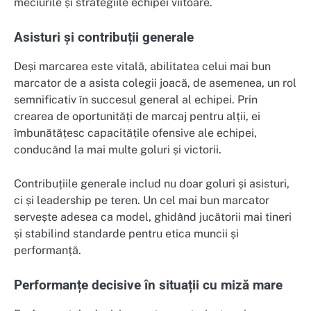
meciurile și strategiile echipei viitoare.
Asisturi și contribuții generale
Deși marcarea este vitală, abilitatea celui mai bun
marcator de a asista colegii joacă, de asemenea, un rol
semnificativ în succesul general al echipei. Prin
crearea de oportunități de marcaj pentru alții, ei
îmbunătățesc capacitățile ofensive ale echipei,
conducând la mai multe goluri și victorii.
Contribuțiile generale includ nu doar goluri și asisturi,
ci și leadership pe teren. Un cel mai bun marcator
servește adesea ca model, ghidând jucătorii mai tineri
și stabilind standarde pentru etica muncii și
performanță.
Performanțe decisive în situații cu miză mare