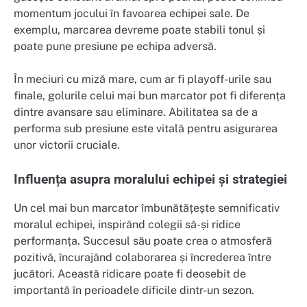
momentum jocului în favoarea echipei sale. De
exemplu, marcarea devreme poate stabili tonul și
poate pune presiune pe echipa adversă.
În meciuri cu miză mare, cum ar fi playoff-urile sau
finale, golurile celui mai bun marcator pot fi diferența
dintre avansare sau eliminare. Abilitatea sa de a
performa sub presiune este vitală pentru asigurarea
unor victorii cruciale.
Influența asupra moralului echipei și strategiei
Un cel mai bun marcator îmbunătățește semnificativ
moralul echipei, inspirând colegii să-și ridice
performanța. Succesul său poate crea o atmosferă
pozitivă, încurajând colaborarea și încrederea între
jucători. Această ridicare poate fi deosebit de
importantă în perioadele dificile dintr-un sezon.