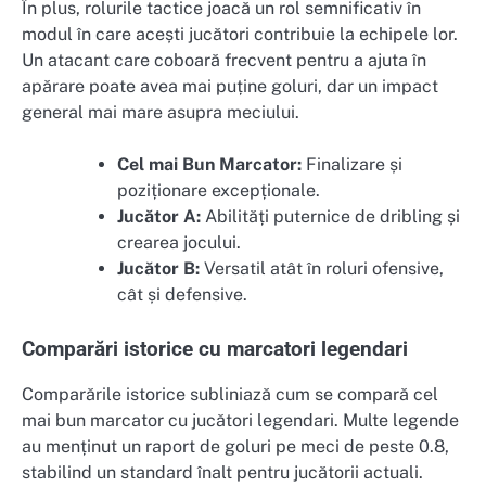
În plus, rolurile tactice joacă un rol semnificativ în
modul în care acești jucători contribuie la echipele lor.
Un atacant care coboară frecvent pentru a ajuta în
apărare poate avea mai puține goluri, dar un impact
general mai mare asupra meciului.
Cel mai Bun Marcator:
Finalizare și
poziționare excepționale.
Jucător A:
Abilități puternice de dribling și
crearea jocului.
Jucător B:
Versatil atât în roluri ofensive,
cât și defensive.
Comparări istorice cu marcatori legendari
Comparările istorice subliniază cum se compară cel
mai bun marcator cu jucători legendari. Multe legende
au menținut un raport de goluri pe meci de peste 0.8,
stabilind un standard înalt pentru jucătorii actuali.