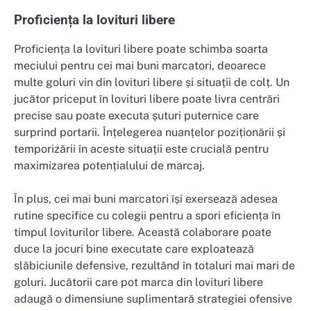
Proficiența la lovituri libere
Proficiența la lovituri libere poate schimba soarta
meciului pentru cei mai buni marcatori, deoarece
multe goluri vin din lovituri libere și situații de colț. Un
jucător priceput în lovituri libere poate livra centrări
precise sau poate executa șuturi puternice care
surprind portarii. Înțelegerea nuanțelor poziționării și
temporizării în aceste situații este crucială pentru
maximizarea potențialului de marcaj.
În plus, cei mai buni marcatori își exersează adesea
rutine specifice cu colegii pentru a spori eficiența în
timpul loviturilor libere. Această colaborare poate
duce la jocuri bine executate care exploatează
slăbiciunile defensive, rezultând în totaluri mai mari de
goluri. Jucătorii care pot marca din lovituri libere
adaugă o dimensiune suplimentară strategiei ofensive