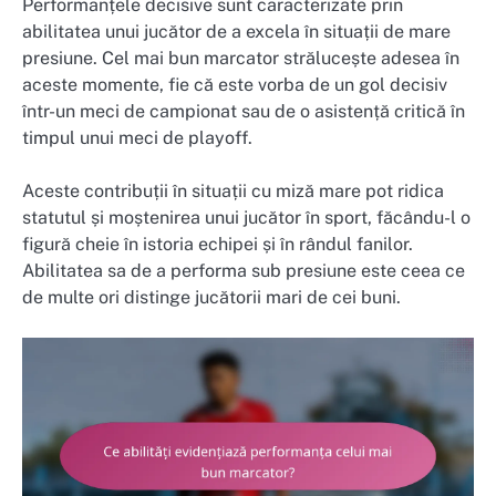
Performanțele decisive sunt caracterizate prin
abilitatea unui jucător de a excela în situații de mare
presiune. Cel mai bun marcator strălucește adesea în
aceste momente, fie că este vorba de un gol decisiv
într-un meci de campionat sau de o asistență critică în
timpul unui meci de playoff.
Aceste contribuții în situații cu miză mare pot ridica
statutul și moștenirea unui jucător în sport, făcându-l o
figură cheie în istoria echipei și în rândul fanilor.
Abilitatea sa de a performa sub presiune este ceea ce
de multe ori distinge jucătorii mari de cei buni.