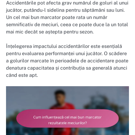
Accidentările pot afecta grav numărul de goluri al unui
jucător, putându-l sidelina pentru săptămâni sau luni.
Un cel mai bun marcator poate rata un număr
semnificativ de meciuri, ceea ce poate duce la un total
mai mic decât se aștepta pentru sezon.
Înțelegerea impactului accidentărilor este esențială
pentru evaluarea performanței unui jucător. O scădere
a golurilor marcate în perioadele de accidentare poate
denatura capacitatea și contribuția sa generală atunci
când este apt.