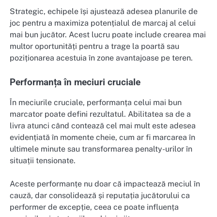
Strategic, echipele își ajustează adesea planurile de
joc pentru a maximiza potențialul de marcaj al celui
mai bun jucător. Acest lucru poate include crearea mai
multor oportunități pentru a trage la poartă sau
poziționarea acestuia în zone avantajoase pe teren.
Performanța în meciuri cruciale
În meciurile cruciale, performanța celui mai bun
marcator poate defini rezultatul. Abilitatea sa de a
livra atunci când contează cel mai mult este adesea
evidențiată în momente cheie, cum ar fi marcarea în
ultimele minute sau transformarea penalty-urilor în
situații tensionate.
Aceste performanțe nu doar că impactează meciul în
cauză, dar consolidează și reputația jucătorului ca
performer de excepție, ceea ce poate influența