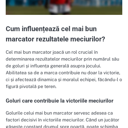
Cum influențează cel mai bun
marcator rezultatele meciurilor?
Cel mai bun marcator joacă un rol crucial în
determinarea rezultatelor meciurilor prin numărul său
de goluri și influența generală asupra jocului.
Abilitatea sa de a marca contribuie nu doar la victorie,
ci și afectează dinamica și moralul echipei, făcându-l o
figură pivotală pe teren.
Goluri care contribuie la victoriile meciurilor
Golurile celui mai bun marcator servesc adesea ca
factori decisivi în victoriile meciurilor. Când un jucător
găsește constant drumul spre poartă, poate schimba