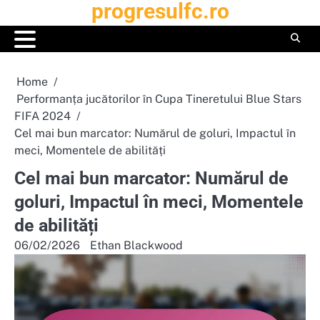
progresulfc.ro
Skip
to
content
Home
Performanța jucătorilor în Cupa Tineretului Blue Stars
FIFA 2024
Cel mai bun marcator: Numărul de goluri, Impactul în
meci, Momentele de abilități
Cel mai bun marcator: Numărul de
goluri, Impactul în meci, Momentele
de abilități
06/02/2026
Ethan Blackwood