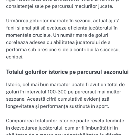
consistenței sale pe parcursul meciurilor jucate.
Urmărirea golurilor marcate în sezonul actual ajută
fanii și analiștii să evalueze eficiența jucătorului în
momentele cruciale. Un număr mare de goluri
corelează adesea cu abilitatea jucătorului de a
performa sub presiune și de a contribui la succesul
echipei.
Totalul golurilor istorice pe parcursul sezonului
Istoric, cel mai bun marcator poate fi avut un total de
goluri în intervalul 100-300 pe parcursul mai multor
sezoane. Această cifră cumulativă evidențiază
longevitatea și performanța susținută în sport.
Compararea totalurilor istorice poate revela tendințe
în dezvoltarea jucătorului, cum ar fi îmbunătățiri în