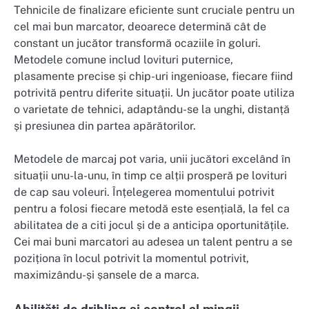
Tehnicile de finalizare eficiente sunt cruciale pentru un
cel mai bun marcator, deoarece determină cât de
constant un jucător transformă ocaziile în goluri.
Metodele comune includ lovituri puternice,
plasamente precise și chip-uri ingenioase, fiecare fiind
potrivită pentru diferite situații. Un jucător poate utiliza
o varietate de tehnici, adaptându-se la unghi, distanță
și presiunea din partea apărătorilor.
Metodele de marcaj pot varia, unii jucători excelând în
situații unu-la-unu, în timp ce alții prosperă pe lovituri
de cap sau voleuri. Înțelegerea momentului potrivit
pentru a folosi fiecare metodă este esențială, la fel ca
abilitatea de a citi jocul și de a anticipa oportunitățile.
Cei mai buni marcatori au adesea un talent pentru a se
poziționa în locul potrivit la momentul potrivit,
maximizându-și șansele de a marca.