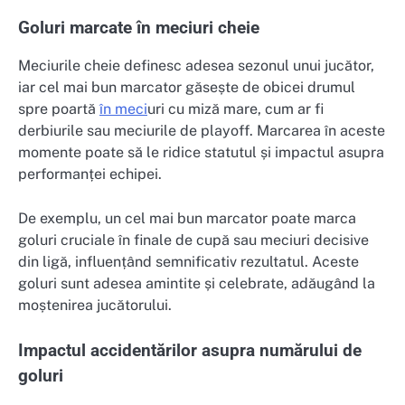
Goluri marcate în meciuri cheie
Meciurile cheie definesc adesea sezonul unui jucător,
iar cel mai bun marcator găsește de obicei drumul
spre poartă
în meci
uri cu miză mare, cum ar fi
derbiurile sau meciurile de playoff. Marcarea în aceste
momente poate să le ridice statutul și impactul asupra
performanței echipei.
De exemplu, un cel mai bun marcator poate marca
goluri cruciale în finale de cupă sau meciuri decisive
din ligă, influențând semnificativ rezultatul. Aceste
goluri sunt adesea amintite și celebrate, adăugând la
moștenirea jucătorului.
Impactul accidentărilor asupra numărului de
goluri