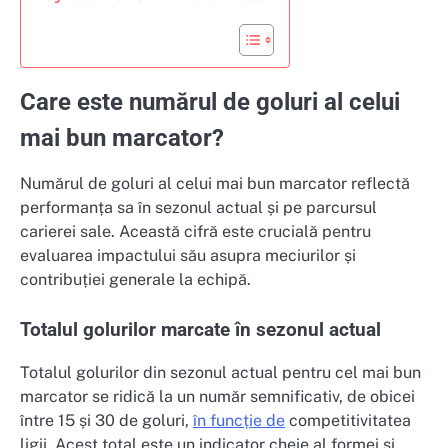
Care este numărul de goluri al celui
mai bun marcator?
Numărul de goluri al celui mai bun marcator reflectă
performanța sa în sezonul actual și pe parcursul
carierei sale. Această cifră este crucială pentru
evaluarea impactului său asupra meciurilor și
contribuției generale la echipă.
Totalul golurilor marcate în sezonul actual
Totalul golurilor din sezonul actual pentru cel mai bun
marcator se ridică la un număr semnificativ, de obicei
între 15 și 30 de goluri,
în funcție de
competitivitatea
ligii. Acest total este un indicator cheie al formei și