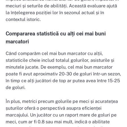
meciuri și seturile de abilități. Această evaluare ajută
la înțelegerea poziției lor în sezonul actual și în
contextul istoric.
Compararea statistică cu alți cei mai buni
marcatori
Când comparăm cel mai bun marcator cu alții,
statisticile cheie includ totalul golurilor, asisturile și
minutele jucate. De exemplu, cel mai bun marcator
poate fi avut aproximativ 20-30 de goluri într-un sezon,
în timp ce alți jucători de top ar putea avea între 15-25
de goluri.
În plus, metrici precum golurile pe meci și acuratețea
șuturilor oferă o perspectivă asupra eficienței
marcajului. Un jucător cu un raport mare de goluri pe
meci, cum ar fi 0.8 sau mai mult, indică o abilitate