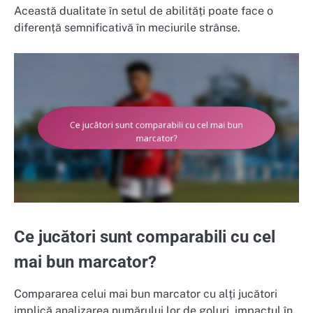
Această dualitate în setul de abilități poate face o
diferență semnificativă în meciurile strânse.
Ce jucători sunt comparabili cu cel
mai bun marcator?
Compararea celui mai bun marcator cu alți jucători
implică analizarea numărului lor de goluri, impactul în