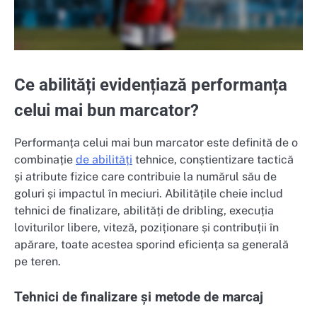
Ce abilități evidențiază performanța
celui mai bun marcator?
Performanța celui mai bun marcator este definită de o
combinație
de abilități
tehnice, conștientizare tactică
și atribute fizice care contribuie la numărul său de
goluri și impactul în meciuri. Abilitățile cheie includ
tehnici de finalizare, abilități de dribling, execuția
loviturilor libere, viteză, poziționare și contribuții în
apărare, toate acestea sporind eficiența sa generală
pe teren.
Tehnici de finalizare și metode de marcaj