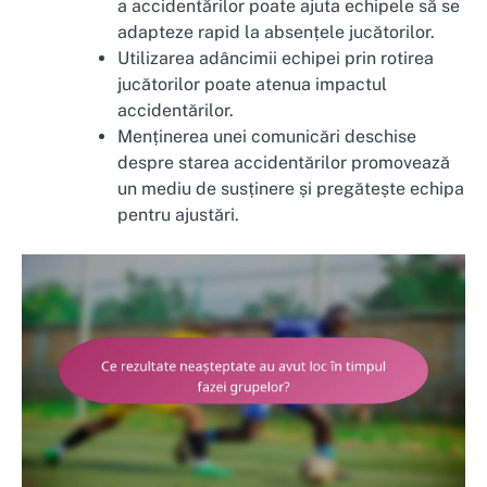
a accidentărilor poate ajuta echipele să se
adapteze rapid la absențele jucătorilor.
Utilizarea adâncimii echipei prin rotirea
jucătorilor poate atenua impactul
accidentărilor.
Menținerea unei comunicări deschise
despre starea accidentărilor promovează
un mediu de susținere și pregătește echipa
pentru ajustări.