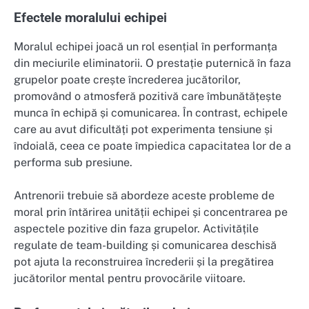
Efectele moralului echipei
Moralul echipei joacă un rol esențial în performanța
din meciurile eliminatorii. O prestație puternică în faza
grupelor poate crește încrederea jucătorilor,
promovând o atmosferă pozitivă care îmbunătățește
munca în echipă și comunicarea. În contrast, echipele
care au avut dificultăți pot experimenta tensiune și
îndoială, ceea ce poate împiedica capacitatea lor de a
performa sub presiune.
Antrenorii trebuie să abordeze aceste probleme de
moral prin întărirea unității echipei și concentrarea pe
aspectele pozitive din faza grupelor. Activitățile
regulate de team-building și comunicarea deschisă
pot ajuta la reconstruirea încrederii și la pregătirea
jucătorilor mental pentru provocările viitoare.