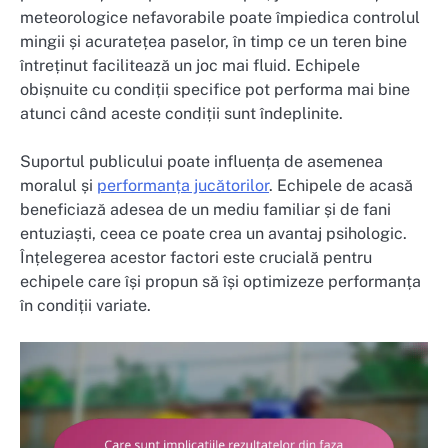
meteorologice nefavorabile poate împiedica controlul
mingii și acuratețea paselor, în timp ce un teren bine
întreținut facilitează un joc mai fluid. Echipele
obișnuite cu condiții specifice pot performa mai bine
atunci când aceste condiții sunt îndeplinite.
Suportul publicului poate influența de asemenea
moralul și
performanța jucătorilor
. Echipele de acasă
beneficiază adesea de un mediu familiar și de fani
entuziaști, ceea ce poate crea un avantaj psihologic.
Înțelegerea acestor factori este crucială pentru
echipele care își propun să își optimizeze performanța
în condiții variate.