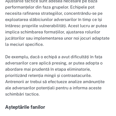
Ajustările tactice sunt adesea necesare pe baza
performanțelor din faza grupelor. Echipele pot
necesita rafinarea strategiilor, concentrându-se pe
exploatarea slăbiciunilor adversarilor în timp ce își
întăresc propriile vulnerabilități. Acest lucru ar putea
implica schimbarea formațiilor, ajustarea rolurilor
jucătorilor sau implementarea unor noi jocuri adaptate
la meciuri specifice.
De exemplu, dacă o echipă a avut dificultăți în fața
adversarilor care aplică presing, ar putea adopta o
abordare mai prudentă în etapa eliminatorie,
prioritizând retenția mingii și contraatacurile.
Antrenorii ar trebui să efectueze analize amănunțite
ale adversarilor potențiali pentru a informa aceste
schimbări tactice.
Așteptările fanilor