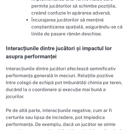
permite jucătorilor să schimbe pozițiile,
creând confuzie în apărarea adversă.
Încurajarea jucătorilor să mențină
conștientizarea spațială, asigurându-se că
liniile de pasare rămân deschise.
Interacțiunile dintre jucători și impactul lor
asupra performanței
Interacțiunile dintre jucători afectează semnificativ
performanța generală în meciuri. Relațiile pozitive
între colegii de echipă pot îmbunătăți chimia pe teren,
ducând la o coordonare și execuție mai bună a
jocurilor.
Pe de altă parte, interacțiunile negative, cum ar fi
certurile sau lipsa de încredere, pot împiedica
performanța. De exemplu, dacă un jucător se simte