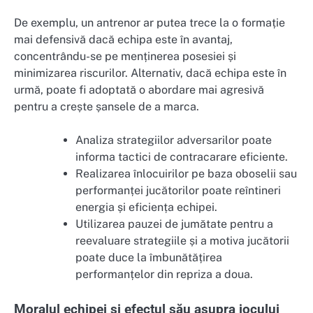
De exemplu, un antrenor ar putea trece la o formație
mai defensivă dacă echipa este în avantaj,
concentrându-se pe menținerea posesiei și
minimizarea riscurilor. Alternativ, dacă echipa este în
urmă, poate fi adoptată o abordare mai agresivă
pentru a crește șansele de a marca.
Analiza strategiilor adversarilor poate
informa tactici de contracarare eficiente.
Realizarea înlocuirilor pe baza oboselii sau
performanței jucătorilor poate reîntineri
energia și eficiența echipei.
Utilizarea pauzei de jumătate pentru a
reevaluare strategiile și a motiva jucătorii
poate duce la îmbunătățirea
performanțelor din repriza a doua.
Moralul echipei și efectul său asupra jocului