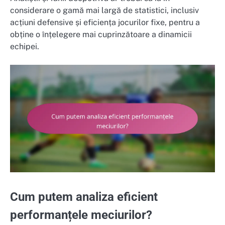
considerare o gamă mai largă de statistici, inclusiv
acțiuni defensive și eficiența jocurilor fixe, pentru a
obține o înțelegere mai cuprinzătoare a dinamicii
echipei.
Cum putem analiza eficient
performanțele meciurilor?