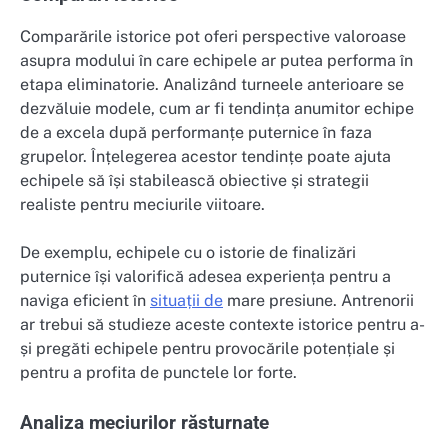
Comparările istorice pot oferi perspective valoroase
asupra modului în care echipele ar putea performa în
etapa eliminatorie. Analizând turneele anterioare se
dezvăluie modele, cum ar fi tendința anumitor echipe
de a excela după performanțe puternice în faza
grupelor. Înțelegerea acestor tendințe poate ajuta
echipele să își stabilească obiective și strategii
realiste pentru meciurile viitoare.
De exemplu, echipele cu o istorie de finalizări
puternice își valorifică adesea experiența pentru a
naviga eficient în
situații de
mare presiune. Antrenorii
ar trebui să studieze aceste contexte istorice pentru a-
și pregăti echipele pentru provocările potențiale și
pentru a profita de punctele lor forte.
Analiza meciurilor răsturnate