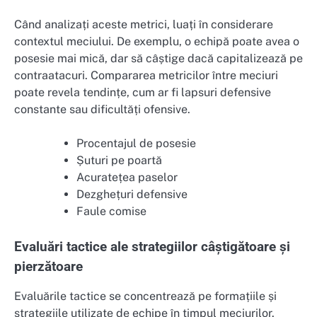
Când analizați aceste metrici, luați în considerare
contextul meciului. De exemplu, o echipă poate avea o
posesie mai mică, dar să câștige dacă capitalizează pe
contraatacuri. Compararea metricilor între meciuri
poate revela tendințe, cum ar fi lapsuri defensive
constante sau dificultăți ofensive.
Procentajul de posesie
Șuturi pe poartă
Acuratețea paselor
Dezghețuri defensive
Faule comise
Evaluări tactice ale strategiilor câștigătoare și
pierzătoare
Evaluările tactice se concentrează pe formațiile și
strategiile utilizate de echipe în timpul meciurilor.