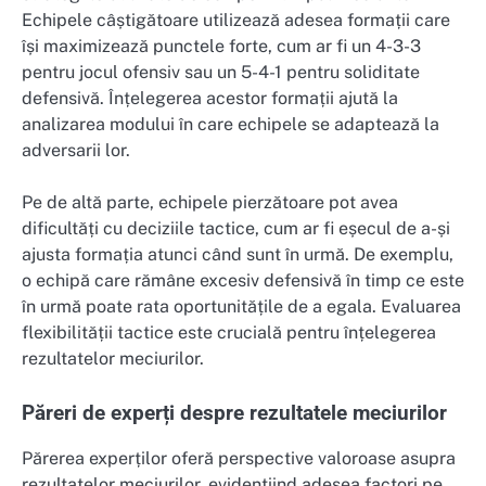
Echipele câștigătoare utilizează adesea formații care
își maximizează punctele forte, cum ar fi un 4-3-3
pentru jocul ofensiv sau un 5-4-1 pentru soliditate
defensivă. Înțelegerea acestor formații ajută la
analizarea modului în care echipele se adaptează la
adversarii lor.
Pe de altă parte, echipele pierzătoare pot avea
dificultăți cu deciziile tactice, cum ar fi eșecul de a-și
ajusta formația atunci când sunt în urmă. De exemplu,
o echipă care rămâne excesiv defensivă în timp ce este
în urmă poate rata oportunitățile de a egala. Evaluarea
flexibilității tactice este crucială pentru înțelegerea
rezultatelor meciurilor.
Păreri de experți despre rezultatele meciurilor
Părerea experților oferă perspective valoroase asupra
rezultatelor meciurilor, evidențiind adesea factori pe