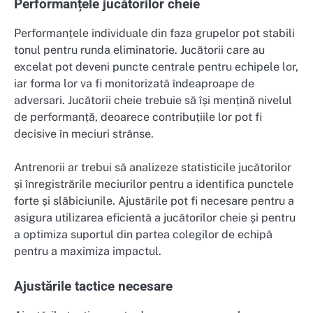
Performanțele jucătorilor cheie
Performanțele individuale din faza grupelor pot stabili
tonul pentru runda eliminatorie. Jucătorii care au
excelat pot deveni puncte centrale pentru echipele lor,
iar forma lor va fi monitorizată îndeaproape de
adversari. Jucătorii cheie trebuie să își mențină nivelul
de performanță, deoarece contribuțiile lor pot fi
decisive în meciuri strânse.
Antrenorii ar trebui să analizeze statisticile jucătorilor
și înregistrările meciurilor pentru a identifica punctele
forte și slăbiciunile. Ajustările pot fi necesare pentru a
asigura utilizarea eficientă a jucătorilor cheie și pentru
a optimiza suportul din partea colegilor de echipă
pentru a maximiza impactul.
Ajustările tactice necesare