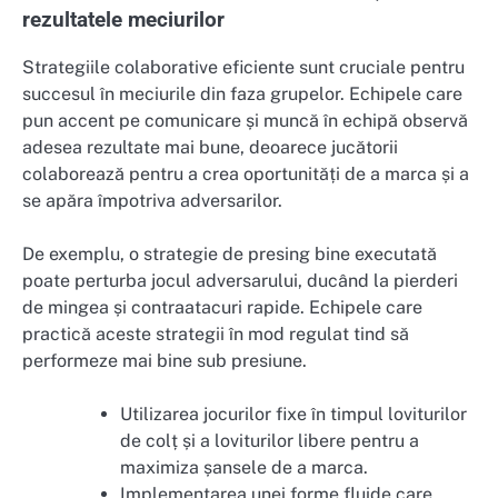
rezultatele meciurilor
Strategiile colaborative eficiente sunt cruciale pentru
succesul în meciurile din faza grupelor. Echipele care
pun accent pe comunicare și muncă în echipă observă
adesea rezultate mai bune, deoarece jucătorii
colaborează pentru a crea oportunități de a marca și a
se apăra împotriva adversarilor.
De exemplu, o strategie de presing bine executată
poate perturba jocul adversarului, ducând la pierderi
de mingea și contraatacuri rapide. Echipele care
practică aceste strategii în mod regulat tind să
performeze mai bine sub presiune.
Utilizarea jocurilor fixe în timpul loviturilor
de colț și a loviturilor libere pentru a
maximiza șansele de a marca.
Implementarea unei forme fluide care