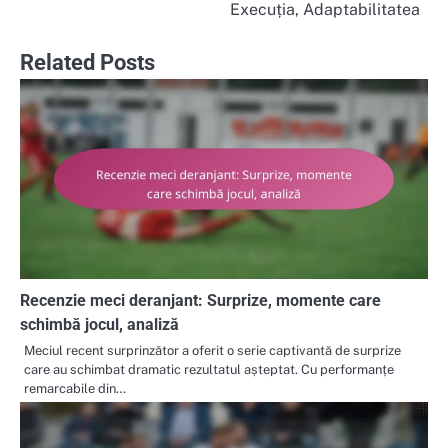
navigation
Execuția, Adaptabilitatea
Related Posts
Recenzie meci deranjant: Surprize, momente care
schimbă jocul, analiză
Meciul recent surprinzător a oferit o serie captivantă de surprize
care au schimbat dramatic rezultatul așteptat. Cu performanțe
remarcabile din…