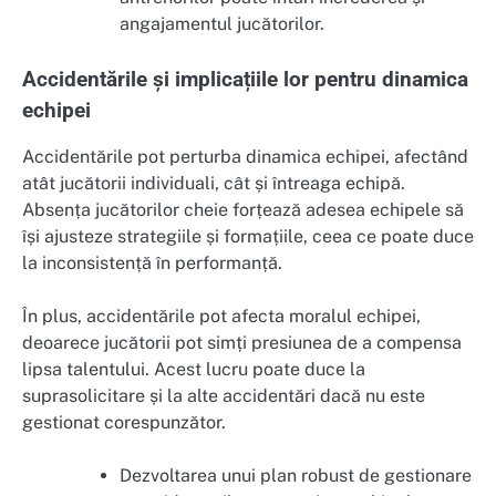
angajamentul jucătorilor.
Accidentările și implicațiile lor pentru dinamica
echipei
Accidentările pot perturba dinamica echipei, afectând
atât jucătorii individuali, cât și întreaga echipă.
Absența jucătorilor cheie forțează adesea echipele să
își ajusteze strategiile și formațiile, ceea ce poate duce
la inconsistență în performanță.
În plus, accidentările pot afecta moralul echipei,
deoarece jucătorii pot simți presiunea de a compensa
lipsa talentului. Acest lucru poate duce la
suprasolicitare și la alte accidentări dacă nu este
gestionat corespunzător.
Dezvoltarea unui plan robust de gestionare