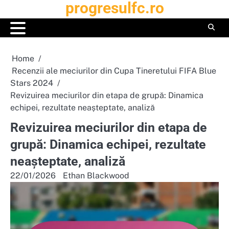
progresulfc.ro
Skip
to
content
Home
Recenzii ale meciurilor din Cupa Tineretului FIFA Blue
Stars 2024
Revizuirea meciurilor din etapa de grupă: Dinamica
echipei, rezultate neașteptate, analiză
Revizuirea meciurilor din etapa de
grupă: Dinamica echipei, rezultate
neașteptate, analiză
22/01/2026
Ethan Blackwood