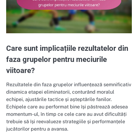
Care sunt implicațiile rezultatelor din
faza grupelor pentru meciurile
viitoare?
Rezultatele din faza grupelor influențează semnificativ
dinamica etapei eliminatorii, conturând moralul
echipei, ajustările tactice și așteptările fanilor.
Echipele care au performat bine își păstrează adesea
momentum-ul, în timp ce cele care au avut dificultăți
trebuie să își reevalueze strategiile și performanțele
jucătorilor pentru a avansa.