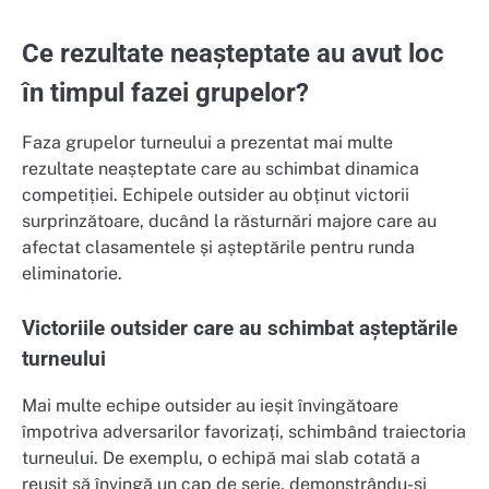
Ce rezultate neașteptate au avut loc
în timpul fazei grupelor?
Faza grupelor turneului a prezentat mai multe
rezultate neașteptate care au schimbat dinamica
competiției. Echipele outsider au obținut victorii
surprinzătoare, ducând la răsturnări majore care au
afectat clasamentele și așteptările pentru runda
eliminatorie.
Victoriile outsider care au schimbat așteptările
turneului
Mai multe echipe outsider au ieșit învingătoare
împotriva adversarilor favorizați, schimbând traiectoria
turneului. De exemplu, o echipă mai slab cotată a
reușit să învingă un cap de serie, demonstrându-și