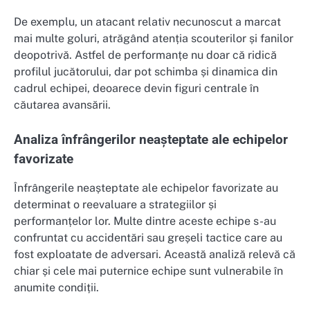
De exemplu, un atacant relativ necunoscut a marcat
mai multe goluri, atrăgând atenția scouterilor și fanilor
deopotrivă. Astfel de performanțe nu doar că ridică
profilul jucătorului, dar pot schimba și dinamica din
cadrul echipei, deoarece devin figuri centrale în
căutarea avansării.
Analiza înfrângerilor neașteptate ale echipelor
favorizate
Înfrângerile neașteptate ale echipelor favorizate au
determinat o reevaluare a strategiilor și
performanțelor lor. Multe dintre aceste echipe s-au
confruntat cu accidentări sau greșeli tactice care au
fost exploatate de adversari. Această analiză relevă că
chiar și cele mai puternice echipe sunt vulnerabile în
anumite condiții.