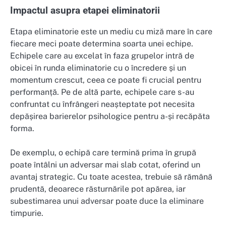
Impactul asupra etapei eliminatorii
Etapa eliminatorie este un mediu cu miză mare în care
fiecare meci poate determina soarta unei echipe.
Echipele care au excelat în faza grupelor intră de
obicei în runda eliminatorie cu o încredere și un
momentum crescut, ceea ce poate fi crucial pentru
performanță. Pe de altă parte, echipele care s-au
confruntat cu înfrângeri neașteptate pot necesita
depășirea barierelor psihologice pentru a-și recăpăta
forma.
De exemplu, o echipă care termină prima în grupă
poate întâlni un adversar mai slab cotat, oferind un
avantaj strategic. Cu toate acestea, trebuie să rămână
prudentă, deoarece răsturnările pot apărea, iar
subestimarea unui adversar poate duce la eliminare
timpurie.