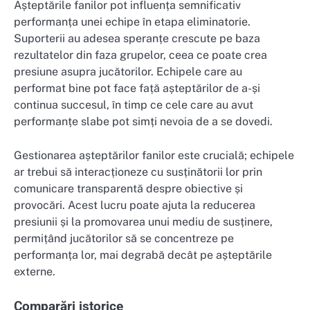
Așteptările fanilor pot influența semnificativ
performanța unei echipe în etapa eliminatorie.
Suporterii au adesea speranțe crescute pe baza
rezultatelor din faza grupelor, ceea ce poate crea
presiune asupra jucătorilor. Echipele care au
performat bine pot face față așteptărilor de a-și
continua succesul, în timp ce cele care au avut
performanțe slabe pot simți nevoia de a se dovedi.
Gestionarea așteptărilor fanilor este crucială; echipele
ar trebui să interacționeze cu susținătorii lor prin
comunicare transparentă despre obiective și
provocări. Acest lucru poate ajuta la reducerea
presiunii și la promovarea unui mediu de susținere,
permițând jucătorilor să se concentreze pe
performanța lor, mai degrabă decât pe așteptările
externe.
Comparări istorice