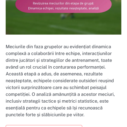
Meciurile din faza grupelor au evidențiat dinamica
complexă a colaborării între echipe, interacțiunilor
dintre jucători și strategiilor de antrenament, toate
având un rol crucial în conturarea performanței.
Această etapă a adus, de asemenea, rezultate
neașteptate, echipele considerate outsideri reușind
victorii surprinzătoare care au schimbat peisajul
competiției. O analiză amănunțită a acestor meciuri,
inclusiv strategii tactice și metrici statistice, este
esențială pentru ca echipele să își recunoască
punctele forte și slăbiciunile pe viitor.