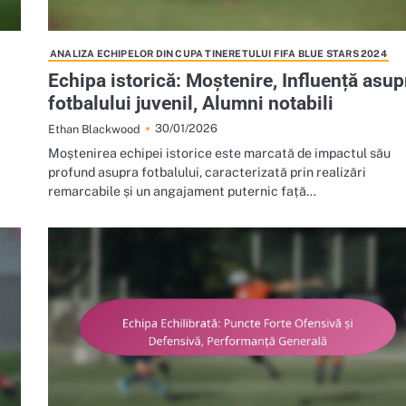
ANALIZA ECHIPELOR DIN CUPA TINERETULUI FIFA BLUE STARS 2024
Echipa istorică: Moștenire, Influență asup
fotbalului juvenil, Alumni notabili
30/01/2026
Ethan Blackwood
Moștenirea echipei istorice este marcată de impactul său
profund asupra fotbalului, caracterizată prin realizări
remarcabile și un angajament puternic față…