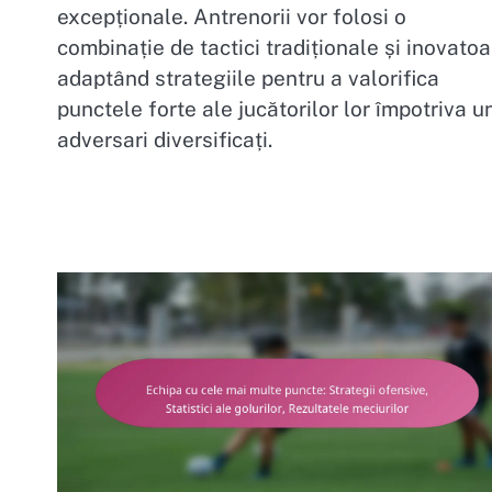
excepționale. Antrenorii vor folosi o
combinație de tactici tradiționale și inovatoa
adaptând strategiile pentru a valorifica
punctele forte ale jucătorilor lor împotriva u
adversari diversificați.