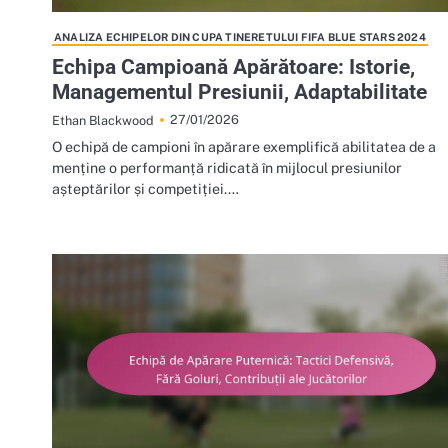
ANALIZA ECHIPELOR DIN CUPA TINERETULUI FIFA BLUE STARS 2024
Echipa Campioană Apărătoare: Istorie,
Managementul Presiunii, Adaptabilitate
27/01/2026
Ethan Blackwood
O echipă de campioni în apărare exemplifică abilitatea de a
menține o performanță ridicată în mijlocul presiunilor
așteptărilor și competiției.…