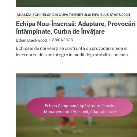
ANALIZA ECHIPELOR DIN CUPA TINERETULUI FIFA BLUE STARS 2024
Echipa Nou-Înscrisă: Adaptare, Provocări
Întâmpinate, Curba de Învățare
28/01/2026
Ethan Blackwood
Echipele de noi veniți se confruntă cu provocări unice în
încercarea de a se integra în medii deja stabilite, adesea…