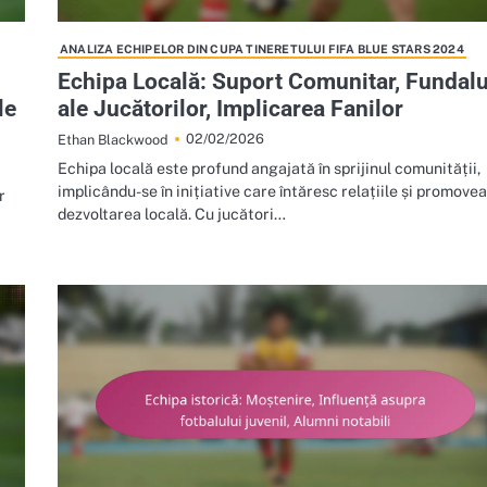
ANALIZA ECHIPELOR DIN CUPA TINERETULUI FIFA BLUE STARS 2024
i
Echipa Locală: Suport Comunitar, Fundalu
le
ale Jucătorilor, Implicarea Fanilor
02/02/2026
Ethan Blackwood
Echipa locală este profund angajată în sprijinul comunității,
implicându-se în inițiative care întăresc relațiile și promove
r
dezvoltarea locală. Cu jucători…