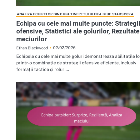
ANALIZA ECHIPELOR DIN CUPA TINERETULUI FIFA BLUE STARS 2024
Echipa cu cele mai multe puncte: Strategi
ofensive, Statistici ale golurilor, Rezultate
meciurilor
02/02/2026
Ethan Blackwood
Echipele cu cele mai multe goluri demonstrează abilitățile lo
printr-o combinație de strategii ofensive eficiente, inclusiv
formații tactice și roluri…