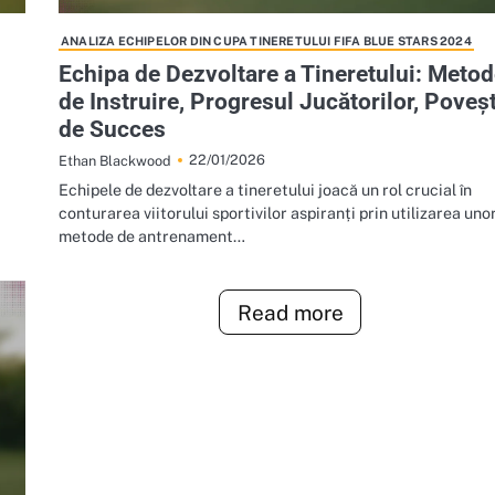
ANALIZA ECHIPELOR DIN CUPA TINERETULUI FIFA BLUE STARS 2024
Echipa de Dezvoltare a Tineretului: Meto
de Instruire, Progresul Jucătorilor, Poveșt
de Succes
22/01/2026
Ethan Blackwood
Echipele de dezvoltare a tineretului joacă un rol crucial în
conturarea viitorului sportivilor aspiranți prin utilizarea uno
metode de antrenament…
Read more