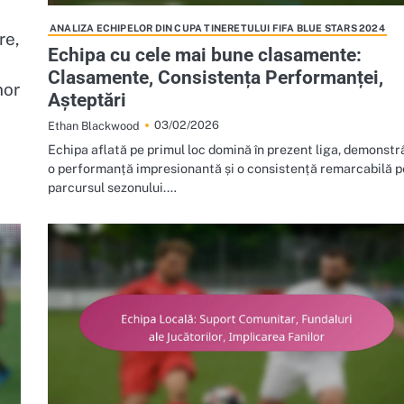
ANALIZA ECHIPELOR DIN CUPA TINERETULUI FIFA BLUE STARS 2024
re,
Echipa cu cele mai bune clasamente:
Clasamente, Consistența Performanței,
nor
Așteptări
03/02/2026
Ethan Blackwood
Echipa aflată pe primul loc domină în prezent liga, demonst
o performanță impresionantă și o consistență remarcabilă p
parcursul sezonului.…