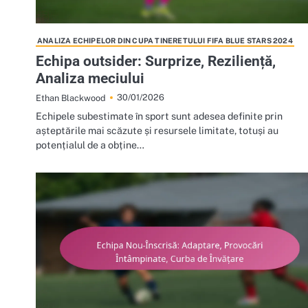
ANALIZA ECHIPELOR DIN CUPA TINERETULUI FIFA BLUE STARS 2024
Echipa outsider: Surprize, Reziliență,
Analiza meciului
30/01/2026
Ethan Blackwood
Echipele subestimate în sport sunt adesea definite prin
așteptările mai scăzute și resursele limitate, totuși au
potențialul de a obține…