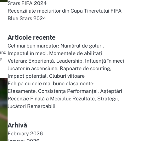
Stars FIFA 2024
Recenzii ale meciurilor din Cupa Tineretului FIFA
Blue Stars 2024
Articole recente
Cel mai bun marcator: Numărul de goluri,
rând
Impactul în meci, Momentele de abilități
e
Veteran: Experiență, Leadership, Influență în meci
Jucător în ascensiune: Rapoarte de scouting,
Impact potențial, Cluburi viitoare
Echipa cu cele mai bune clasamente:
Clasamente, Consistența Performanței, Așteptări
Recenzie Finală a Meciului: Rezultate, Strategii,
Jucători Remarcabili
Arhivă
February 2026