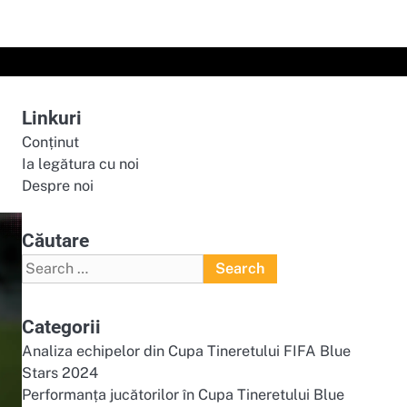
Linkuri
Conținut
Ia legătura cu noi
Despre noi
Căutare
Search
for:
Categorii
Analiza echipelor din Cupa Tineretului FIFA Blue
Stars 2024
Performanța jucătorilor în Cupa Tineretului Blue