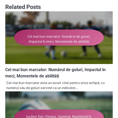
Related Posts
Cel mai bun marcator: Numărul de goluri, Impactul în
meci, Momentele de abilități
Cel mai bun marcator este un asset vital pentru orice echipă, cu
numărul său de goluri servind ca un indicator…