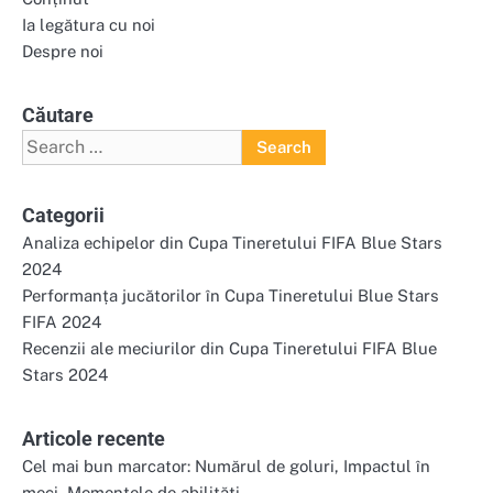
Ia legătura cu noi
Despre noi
Căutare
Search
for:
Categorii
Analiza echipelor din Cupa Tineretului FIFA Blue Stars
2024
Performanța jucătorilor în Cupa Tineretului Blue Stars
FIFA 2024
Recenzii ale meciurilor din Cupa Tineretului FIFA Blue
Stars 2024
Articole recente
Cel mai bun marcator: Numărul de goluri, Impactul în
meci, Momentele de abilități