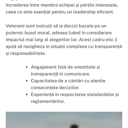
încrederea între membrii echipei și părțile interesate,
ceea ce este esențial pentru un leadership eficient.
Veteranii sunt instruiți să ia decizii bazate pe un
puternic busol moral, adesea luând în considerare
impactul mai larg al alegerilor lor. Acest cadru etic îi
ajută să navigheze în situații complexe cu transparență
și responsabilitate.
Angajament față de onestitate și
transparență în comunicare.
Capacitatea de a cântări cu atenție
consecințele deciziilor.
Experiență în respectarea standardelor și
reglementărilor.