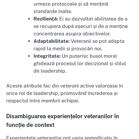
urmeze protocoale și să mențină
standarde înalte.
Reziliență:
Ei au dezvoltat abilitatea de a
se recupera după eșecuri și de a menține
concentrarea asupra obiectivelor.
Adaptabilitate:
Veteranii se pot adapta
rapid la medii și provocări noi.
Integritate:
Un puternic busol moral
ghidează procesul lor decizional și stilul
de leadership.
Aceste atribute fac din veterani active valoroase în
orice rol de leadership, promovând încrederea și
respectul între membrii echipei.
Disambiguarea experiențelor veteranilor în
funcție de context
Experiențele veteranilor pot varia semnificativ în