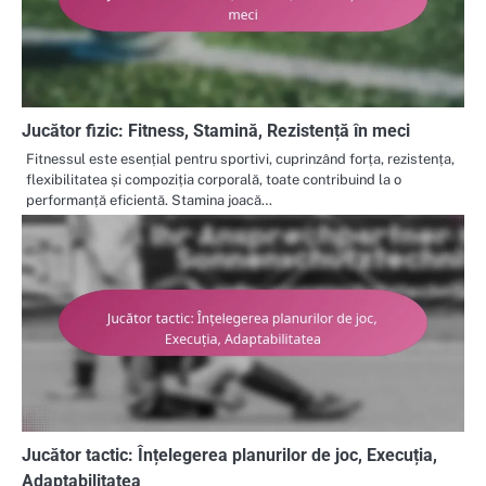
Jucător fizic: Fitness, Stamină, Rezistență în meci
Fitnessul este esențial pentru sportivi, cuprinzând forța, rezistența,
flexibilitatea și compoziția corporală, toate contribuind la o
performanță eficientă. Stamina joacă…
Jucător tactic: Înțelegerea planurilor de joc, Execuția,
Adaptabilitatea