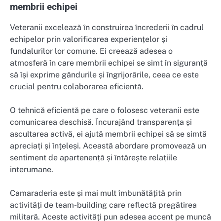
membrii echipei
Veteranii excelează în construirea încrederii în cadrul
echipelor prin valorificarea experiențelor și
fundalurilor lor comune. Ei creează adesea o
atmosferă în care membrii echipei se simt în siguranță
să își exprime gândurile și îngrijorările, ceea ce este
crucial pentru colaborarea eficientă.
O tehnică eficientă pe care o folosesc veteranii este
comunicarea deschisă. Încurajând transparența și
ascultarea activă, ei ajută membrii echipei să se simtă
apreciați și înțeleși. Această abordare promovează un
sentiment de apartenență și întărește relațiile
interumane.
Camaraderia este și mai mult îmbunătățită prin
activități de team-building care reflectă pregătirea
militară. Aceste activități pun adesea accent pe muncă