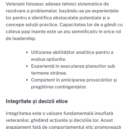
Veteranii folosesc adesea tehnici sistematice de
rezolvare a problemelor, bazându-se pe experiențele
lor pentru a identifica obstacolele potențiale și a
concepe soluții practice. Capacitatea lor de a gândi cu
câteva pași înainte este un atu semnificativ în orice rol
de leadership.
Utilizarea abilităților analitice pentru a
evalua opțiunile.
Experiență în executarea planurilor sub
termene strânse.
Competent în anticiparea provocărilor și
pregătirea contingențelor.
Integritate și decizii etice
Integritatea este o valoare fundamentală insuflată
veteranilor, ghidând acțiunile și deciziile lor. Acest
angajament față de comportamentul etic promovează