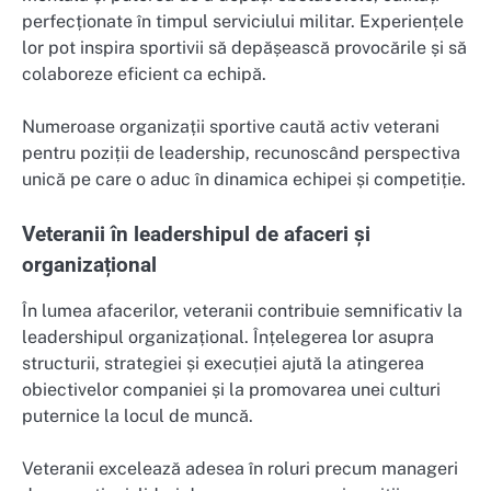
perfecționate în timpul serviciului militar. Experiențele
lor pot inspira sportivii să depășească provocările și să
colaboreze eficient ca echipă.
Numeroase organizații sportive caută activ veterani
pentru poziții de leadership, recunoscând perspectiva
unică pe care o aduc în dinamica echipei și competiție.
Veteranii în leadershipul de afaceri și
organizațional
În lumea afacerilor, veteranii contribuie semnificativ la
leadershipul organizațional. Înțelegerea lor asupra
structurii, strategiei și execuției ajută la atingerea
obiectivelor companiei și la promovarea unei culturi
puternice la locul de muncă.
Veteranii excelează adesea în roluri precum manageri