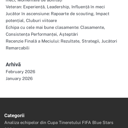
Veteran: Experiență, Leadership, Influență în meci
Jucător în ascensiune: Rapoarte de scouting, Impact
potențial, Cluburi viitoare
Echipa cu cele mai bune clasamente: Clasamente,
Consistența Performanței, Așteptări
Recenzie Finală a Meciului: Rezultate, Strategii, Jucători
Remarcabili
Arhivă
February 2026
January 2026
Categorii
Analiza echipelor din Cupa Tineretului FIFA Blue Stars