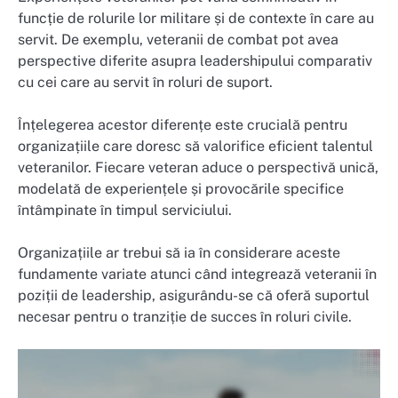
funcție de rolurile lor militare și de contexte în care au
servit. De exemplu, veteranii de combat pot avea
perspective diferite asupra leadershipului comparativ
cu cei care au servit în roluri de suport.
Înțelegerea acestor diferențe este crucială pentru
organizațiile care doresc să valorifice eficient talentul
veteranilor. Fiecare veteran aduce o perspectivă unică,
modelată de experiențele și provocările specifice
întâmpinate în timpul serviciului.
Organizațiile ar trebui să ia în considerare aceste
fundamente variate atunci când integrează veteranii în
poziții de leadership, asigurându-se că oferă suportul
necesar pentru o tranziție de succes în roluri civile.