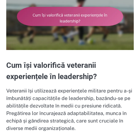
Cum își valorifică veteranii
experiențele în leadership?
Veteranii își utilizează experiențele militare pentru a-și
îmbunătăți capacitățile de leadership, bazându-se pe
abilitățile dezvoltate în medii cu presiune ridicată.
Pregătirea lor încurajează adaptabilitatea, munca în
echipă și gândirea strategică, care sunt cruciale în
diverse medii organizaționale.