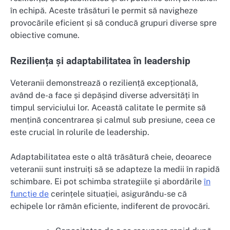
în echipă. Aceste trăsături le permit să navigheze
provocările eficient și să conducă grupuri diverse spre
obiective comune.
Reziliența și adaptabilitatea în leadership
Veteranii demonstrează o reziliență excepțională,
având de-a face și depășind diverse adversități în
timpul serviciului lor. Această calitate le permite să
mențină concentrarea și calmul sub presiune, ceea ce
este crucial în rolurile de leadership.
Adaptabilitatea este o altă trăsătură cheie, deoarece
veteranii sunt instruiți să se adapteze la medii în rapidă
schimbare. Ei pot schimba strategiile și abordările
în
funcție de
cerințele situației, asigurându-se că
echipele lor rămân eficiente, indiferent de provocări.