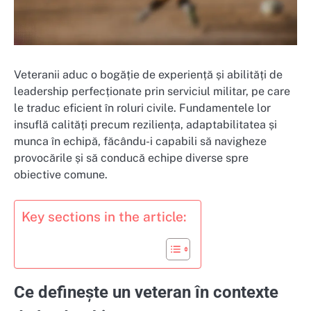
Veteranii aduc o bogăție de experiență și abilități de
leadership perfecționate prin serviciul militar, pe care
le traduc eficient în roluri civile. Fundamentele lor
insuflă calități precum reziliența, adaptabilitatea și
munca în echipă, făcându-i capabili să navigheze
provocările și să conducă echipe diverse spre
obiective comune.
Key sections in the article:
Ce definește un veteran în contexte