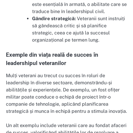
este esențială în armată, o abilitate care se
traduce bine în leadershipul civil.
Gândire strategică:
Veteranii sunt instruiți
să gândească critic și să planifice
strategic, ceea ce ajută la succesul
organizațional pe termen lung.
Exemple din viața reală de succes în
leadershipul veteranilor
Mulți veterani au trecut cu succes în roluri de
leadership în diverse sectoare, demonstrându-și
abilitățile și experiențele. De exemplu, un fost ofițer
militar poate conduce o echipă de proiect într-o
companie de tehnologie, aplicând planificarea
strategică și munca în echipă pentru a stimula inovația.
Un alt exemplu include veteranii care au fondat afaceri
de succes, valorificând abilitățile lor de rezolvare a