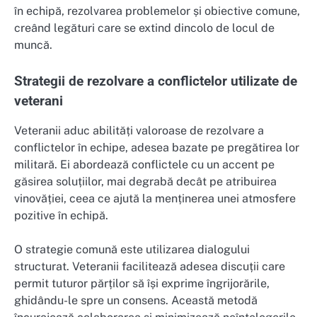
în echipă, rezolvarea problemelor și obiective comune,
creând legături care se extind dincolo de locul de
muncă.
Strategii de rezolvare a conflictelor utilizate de
veterani
Veteranii aduc abilități valoroase de rezolvare a
conflictelor în echipe, adesea bazate pe pregătirea lor
militară. Ei abordează conflictele cu un accent pe
găsirea soluțiilor, mai degrabă decât pe atribuirea
vinovăției, ceea ce ajută la menținerea unei atmosfere
pozitive în echipă.
O strategie comună este utilizarea dialogului
structurat. Veteranii facilitează adesea discuții care
permit tuturor părților să își exprime îngrijorările,
ghidându-le spre un consens. Această metodă