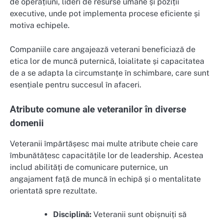
de operațiuni, lideri de resurse umane și poziții
executive, unde pot implementa procese eficiente și
motiva echipele.
Companiile care angajează veterani beneficiază de
etica lor de muncă puternică, loialitate și capacitatea
de a se adapta la circumstanțe în schimbare, care sunt
esențiale pentru succesul în afaceri.
Atribute comune ale veteranilor în diverse
domenii
Veteranii împărtășesc mai multe atribute cheie care
îmbunătățesc capacitățile lor de leadership. Acestea
includ abilități de comunicare puternice, un
angajament față de muncă în echipă și o mentalitate
orientată spre rezultate.
Disciplină:
Veteranii sunt obișnuiți să