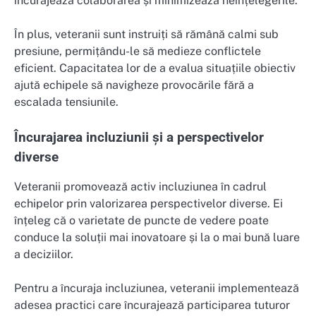
încurajează colaborarea și minimizează neînțelegerile.
În plus, veteranii sunt instruiți să rămână calmi sub
presiune, permițându-le să medieze conflictele
eficient. Capacitatea lor de a evalua situațiile obiectiv
ajută echipele să navigheze provocările fără a
escalada tensiunile.
Încurajarea incluziunii și a perspectivelor
diverse
Veteranii promovează activ incluziunea în cadrul
echipelor prin valorizarea perspectivelor diverse. Ei
înțeleg că o varietate de puncte de vedere poate
conduce la soluții mai inovatoare și la o mai bună luare
a deciziilor.
Pentru a încuraja incluziunea, veteranii implementează
adesea practici care încurajează participarea tuturor