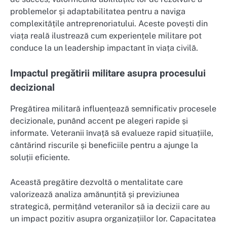
problemelor și adaptabilitatea pentru a naviga
complexitățile antreprenoriatului. Aceste povești din
viața reală ilustrează cum experiențele militare pot
conduce la un leadership impactant în viața civilă.
Impactul pregătirii militare asupra procesului
decizional
Pregătirea militară influențează semnificativ procesele
decizionale, punând accent pe alegeri rapide și
informate. Veteranii învață să evalueze rapid situațiile,
cântărind riscurile și beneficiile pentru a ajunge la
soluții eficiente.
Această pregătire dezvoltă o mentalitate care
valorizează analiza amănunțită și previziunea
strategică, permițând veteranilor să ia decizii care au
un impact pozitiv asupra organizațiilor lor. Capacitatea