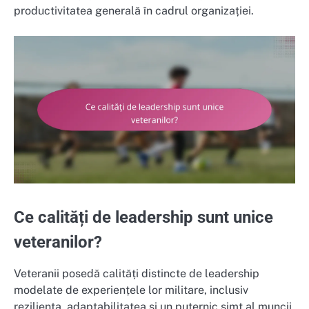
productivitatea generală în cadrul organizației.
Ce calități de leadership sunt unice
veteranilor?
Veteranii posedă calități distincte de leadership
modelate de experiențele lor militare, inclusiv
reziliența, adaptabilitatea și un puternic simț al muncii