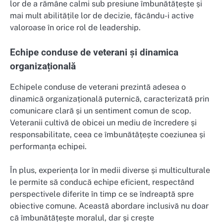
lor de a rămâne calmi sub presiune îmbunătățește și
mai mult abilitățile lor de decizie, făcându-i active
valoroase în orice rol de leadership.
Echipe conduse de veterani și dinamica
organizațională
Echipele conduse de veterani prezintă adesea o
dinamică organizațională puternică, caracterizată prin
comunicare clară și un sentiment comun de scop.
Veteranii cultivă de obicei un mediu de încredere și
responsabilitate, ceea ce îmbunătățește coeziunea și
performanța echipei.
În plus, experiența lor în medii diverse și multiculturale
le permite să conducă echipe eficient, respectând
perspectivele diferite în timp ce se îndreaptă spre
obiective comune. Această abordare inclusivă nu doar
că îmbunătățește moralul, dar și crește