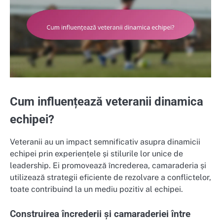
Cum influențează veteranii dinamica
echipei?
Veteranii au un impact semnificativ asupra dinamicii
echipei prin experiențele și stilurile lor unice de
leadership. Ei promovează încrederea, camaraderia și
utilizează strategii eficiente de rezolvare a conflictelor,
toate contribuind la un mediu pozitiv al echipei.
Construirea încrederii și camaraderiei între