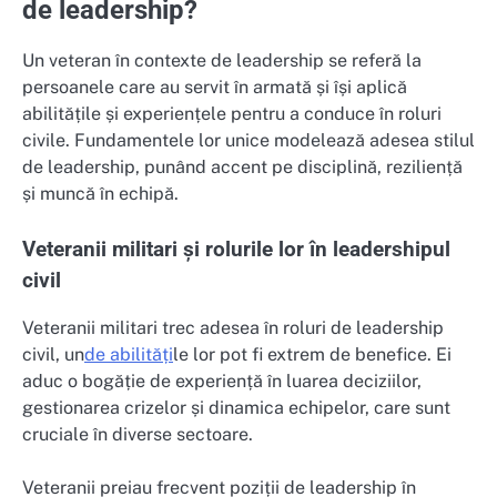
de leadership?
Un veteran în contexte de leadership se referă la
persoanele care au servit în armată și își aplică
abilitățile și experiențele pentru a conduce în roluri
civile. Fundamentele lor unice modelează adesea stilul
de leadership, punând accent pe disciplină, reziliență
și muncă în echipă.
Veteranii militari și rolurile lor în leadershipul
civil
Veteranii militari trec adesea în roluri de leadership
civil, un
de abilități
le lor pot fi extrem de benefice. Ei
aduc o bogăție de experiență în luarea deciziilor,
gestionarea crizelor și dinamica echipelor, care sunt
cruciale în diverse sectoare.
Veteranii preiau frecvent poziții de leadership în